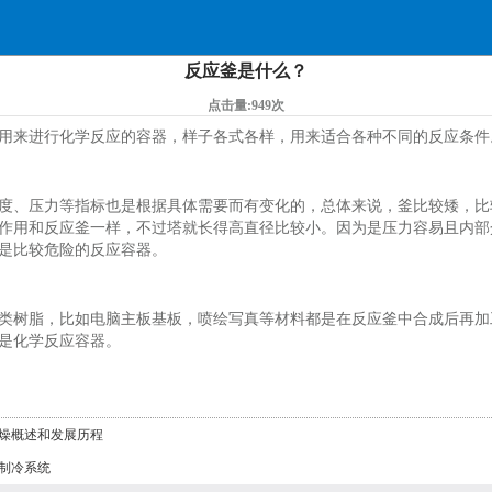
反应釜是什么？
点击量:949次
用来进行化学反应的容器，样子各式各样，用来适合各种不同的反应条件
度、压力等指标也是根据具体需要而有变化的，总体来说，釜比较矮，比
作用和反应釜一样，不过塔就长得高直径比较小。因为是压力容易且内部
是比较危险的反应容器。
类树脂，比如电脑主板基板，喷绘写真等材料都是在反应釜中合成后再加
是化学反应容器。
燥概述和发展历程
制冷系统