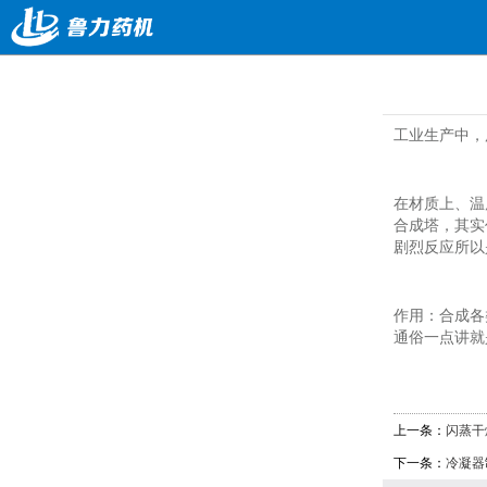
工业生产中，
在材质上、温
合成塔，其实
剧烈反应所以
作用：合成各
通俗一点讲就
上一条：
闪蒸干
下一条：
冷凝器