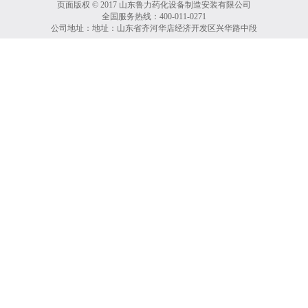
页面版权 © 2017 山东鲁力药化设备制造安装有限公司
全国服务热线：400-011-0271
公司地址：地址：山东省齐河华店经济开发区兴华路中段