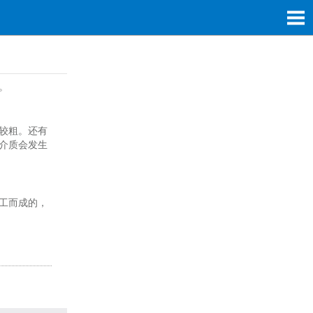
。
较粗。还有
介质会发生
工而成的，